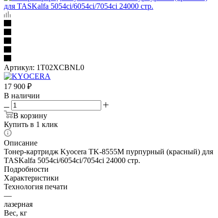
Артикул:
1T02XCBNL0
17 900
₽
В наличии
В корзину
Купить в 1 клик
Описание
Тонер-картридж Kyocera TK-8555M пурпурный (красный) для
TASKalfa 5054ci/6054ci/7054ci 24000 стр.
Подробности
Характеристики
Технология печати
—
лазерная
Вес, кг