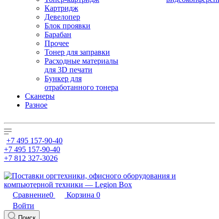
Картридж
Девелопер
Блок проявки
Барабан
Прочее
Тонер для заправки
Расходные материалы
для 3D печати
Бункер для
отработанного тонера
Сканеры
Разное
+7 495 157-90-40
+7 495 157-90-40
+7 812 327-3026
Сравнение
0
Корзина
0
Войти
Поиск