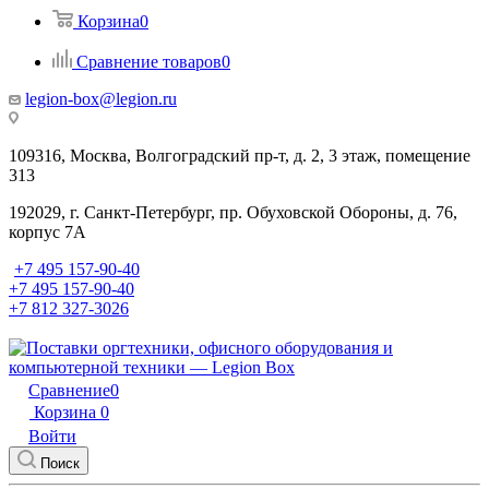
Корзина
0
Сравнение товаров
0
legion-box@legion.ru
109316, Москва, Волгоградский пр-т, д. 2, 3 этаж, помещение
313
192029, г. Санкт-Петербург, пр. Обуховской Обороны, д. 76,
корпус 7А
+7 495 157-90-40
+7 495 157-90-40
+7 812 327-3026
Сравнение
0
Корзина
0
Войти
Поиск