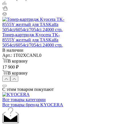
Тонер-картридж Kyocera TK-
8555Y желтый для TASKalfa
5054ci/6054ci/7054ci 24000 стр.
В наличии
Арт.: 1T02XCANL0
В корзину
17 900 ₽
В корзину
С этим товаром покупают
Все товары категории
Все товары бренда KYOCERA