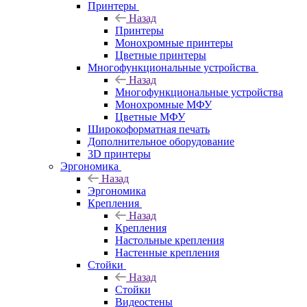
Принтеры
Назад
Принтеры
Моноxромныe принтеры
Цвeтныe принтеры
Многофункциональные устройства
Назад
Многофункциональные устройства
Монохромные МФУ
Цветные МФУ
Широкоформатная печать
Дополнительное оборудование
3D принтеры
Эргономика
Назад
Эргономика
Крепления
Назад
Крепления
Настольные крепления
Настенные крепления
Стойки
Назад
Стойки
Видеостены