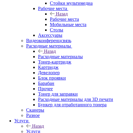
Стойки мультимедиа
Рабочие места
Назад
Рабочие места
Мобильные места
Столы
Аксессуары
Видеоконференцсвязь
Расходные материалы
Назад
Расходные материалы
Тонер-картридж
Картридж
Девелопер
Блок проявки
Барабан
Прочее
Тонер для заправки
Расходные материалы для 3D печати
Бункер для отработанного тонера
Сканеры
Разное
Услуги
Назад
Услуги