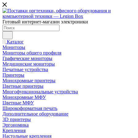
Готовый интернет-магазин электроники
Каталог
Мониторы
Мониторы общего профиля
Графические мониторы
Медицинские мониторы
Печатные устройства
Принтеры
Моноxромныe принтеры
Цвeтныe принтеры
Многофункциональные устройства
Монохромные МФУ
Цветные МФУ
Широкоформатная печать
Дополнительное оборудование
3D принтеры
Эргономика
Крепления
Настольные крепления