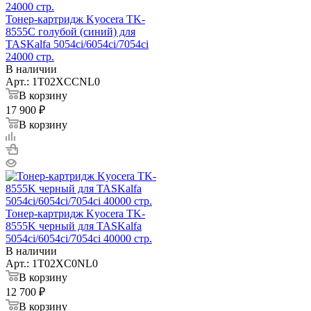
Тонер-картридж Kyocera TK-
8555C голубой (синий) для
TASKalfa 5054ci/6054ci/7054ci
24000 стр.
В наличии
Арт.: 1T02XCCNL0
В корзину
17 900 ₽
В корзину
Тонер-картридж Kyocera TK-
8555K черный для TASKalfa
5054ci/6054ci/7054ci 40000 стр.
В наличии
Арт.: 1T02XC0NL0
В корзину
12 700 ₽
В корзину