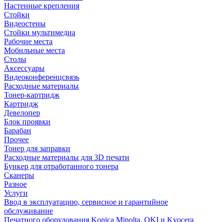
Настенные крепления
Стойки
Видеостены
Стойки мультимедиа
Рабочие места
Мобильные места
Столы
Аксессуары
Видеоконференцсвязь
Расходные материалы
Тонер-картридж
Картридж
Девелопер
Блок проявки
Барабан
Прочее
Тонер для заправки
Расходные материалы для 3D печати
Бункер для отработанного тонера
Сканеры
Разное
Услуги
Ввод в эксплуатацию, сервисное и гарантийное
обслуживание
Печатного оборудования Konica Minolta, OKI и Kyocera