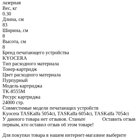
лазерная
Вес, кг
0.30
Длина, см
83
Ширина, см
8
Высота, см
8
Бренд печатающего устройства
KYOCERA
Тип расходного материала
Тонер-картридж
Цвет расходного материала
Пурпурный
Модель картриджа
TK-8555M
Ресурс картриджа
24000 стр.
Совместимые модели печатающих устройств
Kyocera TASKalfa 5054ci, TASKalfa 6054ci, TASKalfa 7054ci
У данного товара нет отзывов. Станьте
Оставить отзыв
первым, кто оставил отзыв об этом товаре!
Для покупки товара в нашем интернет-магазине выберите