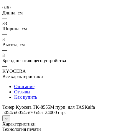
—
0.30
Длина, см
—
83
Ширина, см
—
8
Высота, см
—
8
Бренд печатающего устройства
—
KYOCERA
Все характеристики
Описание
Отзывы
Как купить
Тонер Kyocera TK-8555M пурп. для TASKalfa
5054ci/6054ci/7054ci 24000 стр.
Характеристики
Технология печати