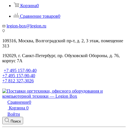
Корзина
0
Сравнение товаров
0
legion-box@legion.ru
109316, Москва, Волгоградский пр-т, д. 2, 3 этаж, помещение
313
192029, г. Санкт-Петербург, пр. Обуховской Обороны, д. 76,
корпус 7А
+7 495 157-90-40
+7 495 157-90-40
+7 812 327-3026
Сравнение
0
Корзина
0
Войти
Поиск