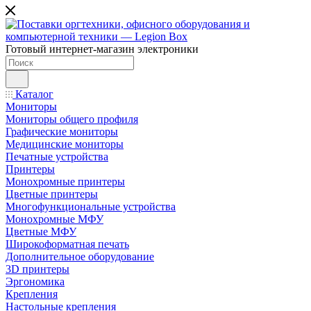
Готовый интернет-магазин электроники
Каталог
Мониторы
Мониторы общего профиля
Графические мониторы
Медицинские мониторы
Печатные устройства
Принтеры
Моноxромныe принтеры
Цвeтныe принтеры
Многофункциональные устройства
Монохромные МФУ
Цветные МФУ
Широкоформатная печать
Дополнительное оборудование
3D принтеры
Эргономика
Крепления
Настольные крепления