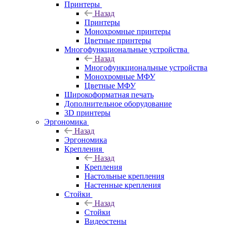
Принтеры
Назад
Принтеры
Моноxромныe принтеры
Цвeтныe принтеры
Многофункциональные устройства
Назад
Многофункциональные устройства
Монохромные МФУ
Цветные МФУ
Широкоформатная печать
Дополнительное оборудование
3D принтеры
Эргономика
Назад
Эргономика
Крепления
Назад
Крепления
Настольные крепления
Настенные крепления
Стойки
Назад
Стойки
Видеостены