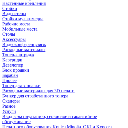
Настенные крепления
Стойки
Видеостены
Стойки мультимедиа
Рабочие места
Мобильные места
Столы
Аксессуары
Видеоконференцсвязь
Расходные материалы
Тонер-картридж
Картридж
Девелопер
Блок проявки
Барабан
Прочее
Тонер для заправки
Расходные материалы для 3D печати
Бункер для отработанного тонера
Сканеры
Разное
Услуги
Ввод в эксплуатацию, сервисное и гарантийное
обслуживание
Печатного оборудования Konica Minolta, OKI и Kyocera