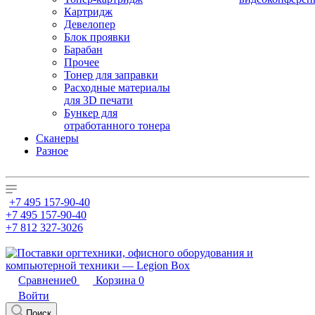
Картридж
Девелопер
Блок проявки
Барабан
Прочее
Тонер для заправки
Расходные материалы
для 3D печати
Бункер для
отработанного тонера
Сканеры
Разное
+7 495 157-90-40
+7 495 157-90-40
+7 812 327-3026
Сравнение
0
Корзина
0
Войти
Поиск