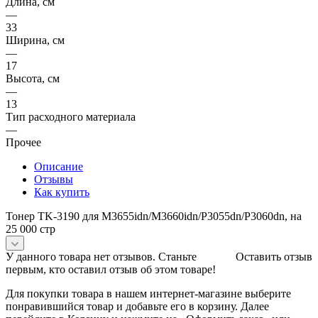
Длина, см
—
33
Ширина, см
—
17
Высота, см
—
13
Тип расходного материала
—
Прочее
Описание
Отзывы
Как купить
Тонер TK-3190 для M3655idn/M3660idn/P3055dn/P3060dn, на
25 000 стр
У данного товара нет отзывов. Станьте
Оставить отзыв
первым, кто оставил отзыв об этом товаре!
Для покупки товара в нашем интернет-магазине выберите
понравившийся товар и добавьте его в корзину. Далее