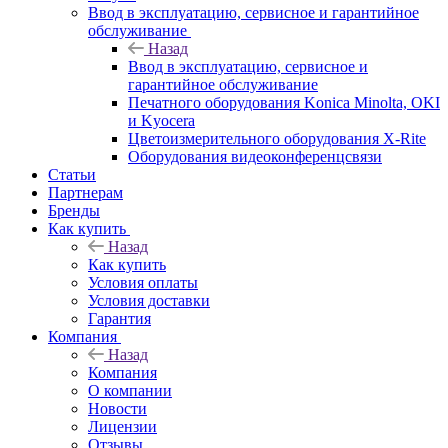
Ввод в эксплуатацию, сервисное и гарантийное
обслуживание
Назад
Ввод в эксплуатацию, сервисное и
гарантийное обслуживание
Печатного оборудования Konica Minolta, OKI
и Kyocera
Цветоизмерительного оборудования X-Rite
Оборудования видеоконференцсвязи
Статьи
Партнерам
Бренды
Как купить
Назад
Как купить
Условия оплаты
Условия доставки
Гарантия
Компания
Назад
Компания
О компании
Новости
Лицензии
Отзывы