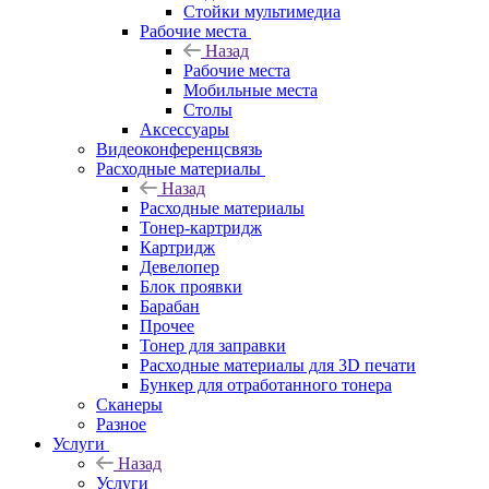
Стойки мультимедиа
Рабочие места
Назад
Рабочие места
Мобильные места
Столы
Аксессуары
Видеоконференцсвязь
Расходные материалы
Назад
Расходные материалы
Тонер-картридж
Картридж
Девелопер
Блок проявки
Барабан
Прочее
Тонер для заправки
Расходные материалы для 3D печати
Бункер для отработанного тонера
Сканеры
Разное
Услуги
Назад
Услуги