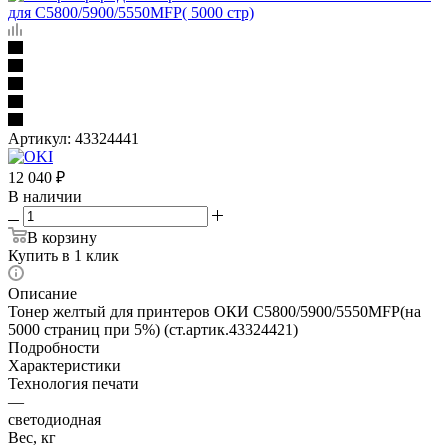
Артикул:
43324441
12 040
₽
В наличии
В корзину
Купить в 1 клик
Описание
Тонер желтый для принтеров ОКИ С5800/5900/5550MFP(на
5000 страниц при 5%) (ст.артик.43324421)
Подробности
Характеристики
Технология печати
—
светодиодная
Вес, кг