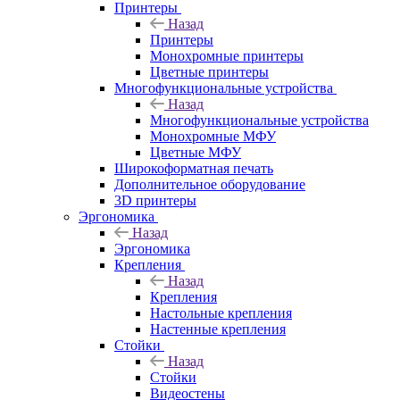
Принтеры
Назад
Принтеры
Моноxромныe принтеры
Цвeтныe принтеры
Многофункциональные устройства
Назад
Многофункциональные устройства
Монохромные МФУ
Цветные МФУ
Широкоформатная печать
Дополнительное оборудование
3D принтеры
Эргономика
Назад
Эргономика
Крепления
Назад
Крепления
Настольные крепления
Настенные крепления
Стойки
Назад
Стойки
Видеостены