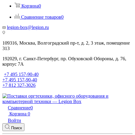
Корзина
0
Сравнение товаров
0
legion-box@legion.ru
109316, Москва, Волгоградский пр-т, д. 2, 3 этаж, помещение
313
192029, г. Санкт-Петербург, пр. Обуховской Обороны, д. 76,
корпус 7А
+7 495 157-90-40
+7 495 157-90-40
+7 812 327-3026
Сравнение
0
Корзина
0
Войти
Поиск