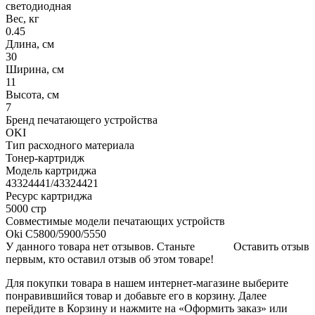
светодиодная
Вес, кг
0.45
Длина, см
30
Ширина, см
11
Высота, см
7
Бренд печатающего устройства
OKI
Тип расходного материала
Тонер-картридж
Модель картриджа
43324441/43324421
Ресурс картриджа
5000 стр
Совместимые модели печатающих устройств
Oki C5800/5900/5550
У данного товара нет отзывов. Станьте
Оставить отзыв
первым, кто оставил отзыв об этом товаре!
Для покупки товара в нашем интернет-магазине выберите
понравившийся товар и добавьте его в корзину. Далее
перейдите в Корзину и нажмите на «Оформить заказ» или