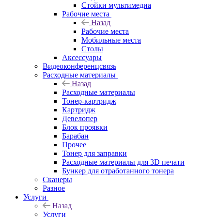
Стойки мультимедиа
Рабочие места
Назад
Рабочие места
Мобильные места
Столы
Аксессуары
Видеоконференцсвязь
Расходные материалы
Назад
Расходные материалы
Тонер-картридж
Картридж
Девелопер
Блок проявки
Барабан
Прочее
Тонер для заправки
Расходные материалы для 3D печати
Бункер для отработанного тонера
Сканеры
Разное
Услуги
Назад
Услуги