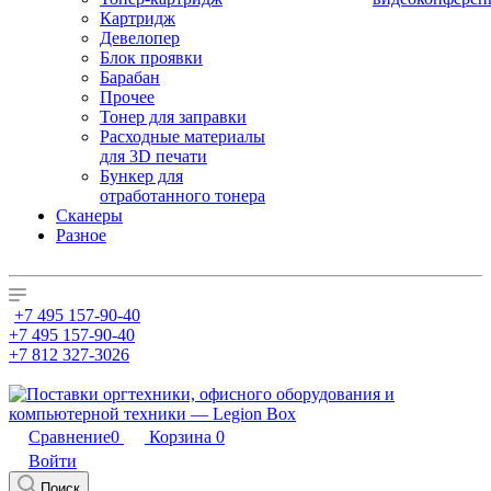
Картридж
Девелопер
Блок проявки
Барабан
Прочее
Тонер для заправки
Расходные материалы
для 3D печати
Бункер для
отработанного тонера
Сканеры
Разное
+7 495 157-90-40
+7 495 157-90-40
+7 812 327-3026
Сравнение
0
Корзина
0
Войти
Поиск