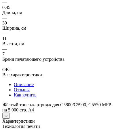
—
0.45
Длина, см
—
30
Ширина, см
—
11
Высота, см
—
7
Бренд печатающего устройства
—
OKI
Все характеристики
Описание
Отзывы
Как купить
Жёлтый тонер-картридж для C5800/C5900, C5550 MFP
на 5,000 стр. A4
Характеристики
Технология печати