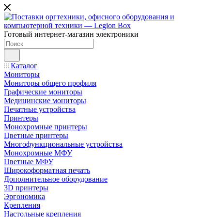
Готовый интернет-магазин электроники
Каталог
Мониторы
Мониторы общего профиля
Графические мониторы
Медицинские мониторы
Печатные устройства
Принтеры
Моноxромныe принтеры
Цвeтныe принтеры
Многофункциональные устройства
Монохромные МФУ
Цветные МФУ
Широкоформатная печать
Дополнительное оборудование
3D принтеры
Эргономика
Крепления
Настольные крепления