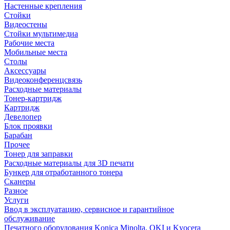
Настенные крепления
Стойки
Видеостены
Стойки мультимедиа
Рабочие места
Мобильные места
Столы
Аксессуары
Видеоконференцсвязь
Расходные материалы
Тонер-картридж
Картридж
Девелопер
Блок проявки
Барабан
Прочее
Тонер для заправки
Расходные материалы для 3D печати
Бункер для отработанного тонера
Сканеры
Разное
Услуги
Ввод в эксплуатацию, сервисное и гарантийное
обслуживание
Печатного оборудования Konica Minolta, OKI и Kyocera