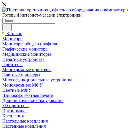
Готовый интернет-магазин электроники
Каталог
Мониторы
Мониторы общего профиля
Графические мониторы
Медицинские мониторы
Печатные устройства
Принтеры
Моноxромныe принтеры
Цвeтныe принтеры
Многофункциональные устройства
Монохромные МФУ
Цветные МФУ
Широкоформатная печать
Дополнительное оборудование
3D принтеры
Эргономика
Крепления
Настольные крепления
Настенные крепления