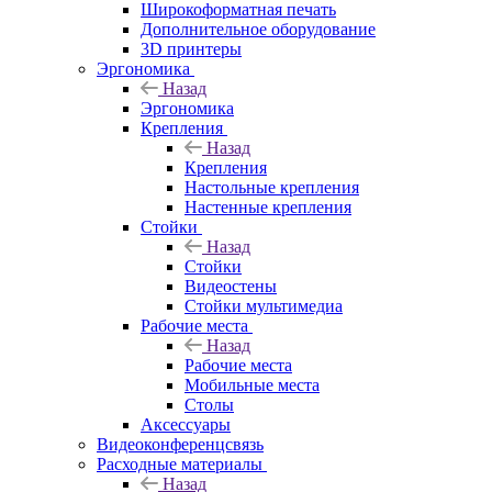
Широкоформатная печать
Дополнительное оборудование
3D принтеры
Эргономика
Назад
Эргономика
Крепления
Назад
Крепления
Настольные крепления
Настенные крепления
Стойки
Назад
Стойки
Видеостены
Стойки мультимедиа
Рабочие места
Назад
Рабочие места
Мобильные места
Столы
Аксессуары
Видеоконференцсвязь
Расходные материалы
Назад