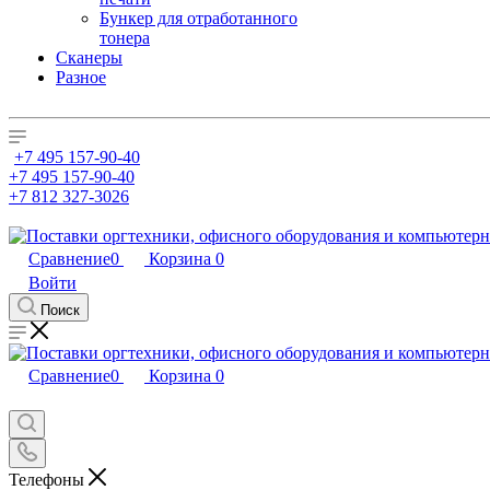
Бункер для отработанного
тонера
Сканеры
Разное
+7 495 157-90-40
+7 495 157-90-40
+7 812 327-3026
Сравнение
0
Корзина
0
Войти
Поиск
Сравнение
0
Корзина
0
Телефоны