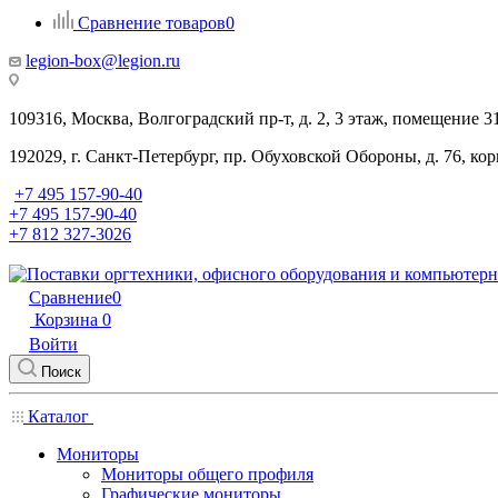
Сравнение товаров
0
legion-box@legion.ru
109316, Москва, Волгоградский пр-т, д. 2, 3 этаж, помещение 3
192029, г. Санкт-Петербург, пр. Обуховской Обороны, д. 76, ко
+7 495 157-90-40
+7 495 157-90-40
+7 812 327-3026
Сравнение
0
Корзина
0
Войти
Поиск
Каталог
Мониторы
Мониторы общего профиля
Графические мониторы