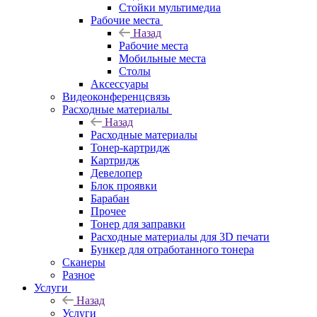
Стойки мультимедиа
Рабочие места
Назад
Рабочие места
Мобильные места
Столы
Аксессуары
Видеоконференцсвязь
Расходные материалы
Назад
Расходные материалы
Тонер-картридж
Картридж
Девелопер
Блок проявки
Барабан
Прочее
Тонер для заправки
Расходные материалы для 3D печати
Бункер для отработанного тонера
Сканеры
Разное
Услуги
Назад
Услуги