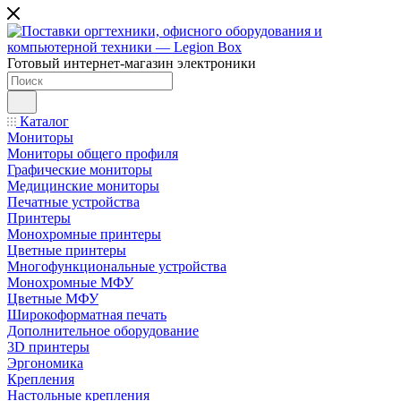
Готовый интернет-магазин электроники
Каталог
Мониторы
Мониторы общего профиля
Графические мониторы
Медицинские мониторы
Печатные устройства
Принтеры
Моноxромныe принтеры
Цвeтныe принтеры
Многофункциональные устройства
Монохромные МФУ
Цветные МФУ
Широкоформатная печать
Дополнительное оборудование
3D принтеры
Эргономика
Крепления
Настольные крепления