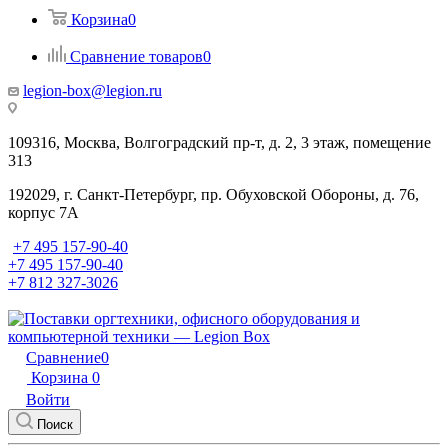
Корзина
0
Сравнение товаров
0
legion-box@legion.ru
109316, Москва, Волгоградский пр-т, д. 2, 3 этаж, помещение
313
192029, г. Санкт-Петербург, пр. Обуховской Обороны, д. 76,
корпус 7А
+7 495 157-90-40
+7 495 157-90-40
+7 812 327-3026
Сравнение
0
Корзина
0
Войти
Поиск