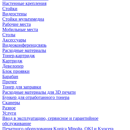
Настенные крепления
Стойки
Видеостены
Стойки мультимедиа
Рабочие места
Мобильные места
Столы
Аксессуары
Видеоконференцсвязь
Расходные материалы
Тонер-картридж
Картридж
Девелопер
Блок проявки
Барабан
Прочее
Тонер для заправки
Расходные материалы для 3D печати
Бункер для отработанного тонера
Сканеры
Разное
Услуги
Ввод в эксплуатацию, сервисное и гарантийное
обслуживание
Печатного оборудования Konica Minolta, OKI и Kyocera