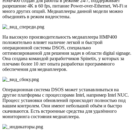
HMP400 создан для работы в режиме 24/7, поддерживает
разрешение 4K в 60 fps, питание Power-over-Ethernet, Wi-Fi и
много других опций. Медиаплееры данной модели можно
объединять в режим видеостены.
На высокую производительность медиаплеера HMP400
положительно влияет наличие легкой и быстрой
операционной системы DSOS, специально
оптимизированной для решения задач в области digital signage.
Она создана командой разработчиков Spinetix, у которых за
плечами более 10 лет опыта разработки программного
обеспечения для медиаплееров.
Операционная система DSOS может устанавливаться на
другие платформы с процессорами Intel, например Intel NUC.
Процесс установки обновлений происходит полностью под
вашим контролем. Они имеют небольшой объём и быстро
скачиваются. Есть встроенные средства для удалённого
мониторинга состояния медиаплеера.