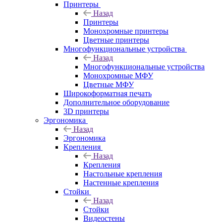
Принтеры
Назад
Принтеры
Моноxромныe принтеры
Цвeтныe принтеры
Многофункциональные устройства
Назад
Многофункциональные устройства
Монохромные МФУ
Цветные МФУ
Широкоформатная печать
Дополнительное оборудование
3D принтеры
Эргономика
Назад
Эргономика
Крепления
Назад
Крепления
Настольные крепления
Настенные крепления
Стойки
Назад
Стойки
Видеостены