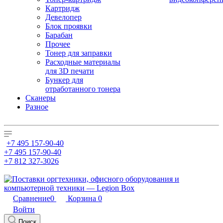
Картридж
Девелопер
Блок проявки
Барабан
Прочее
Тонер для заправки
Расходные материалы
для 3D печати
Бункер для
отработанного тонера
Сканеры
Разное
+7 495 157-90-40
+7 495 157-90-40
+7 812 327-3026
Сравнение
0
Корзина
0
Войти
Поиск