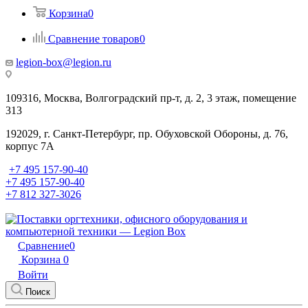
Корзина
0
Сравнение товаров
0
legion-box@legion.ru
109316, Москва, Волгоградский пр-т, д. 2, 3 этаж, помещение
313
192029, г. Санкт-Петербург, пр. Обуховской Обороны, д. 76,
корпус 7А
+7 495 157-90-40
+7 495 157-90-40
+7 812 327-3026
Сравнение
0
Корзина
0
Войти
Поиск