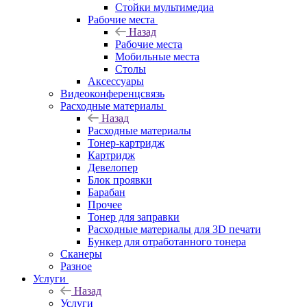
Стойки мультимедиа
Рабочие места
Назад
Рабочие места
Мобильные места
Столы
Аксессуары
Видеоконференцсвязь
Расходные материалы
Назад
Расходные материалы
Тонер-картридж
Картридж
Девелопер
Блок проявки
Барабан
Прочее
Тонер для заправки
Расходные материалы для 3D печати
Бункер для отработанного тонера
Сканеры
Разное
Услуги
Назад
Услуги