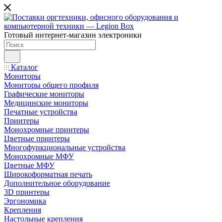
Готовый интернет-магазин электроники
Каталог
Мониторы
Мониторы общего профиля
Графические мониторы
Медицинские мониторы
Печатные устройства
Принтеры
Моноxромныe принтеры
Цвeтныe принтеры
Многофункциональные устройства
Монохромные МФУ
Цветные МФУ
Широкоформатная печать
Дополнительное оборудование
3D принтеры
Эргономика
Крепления
Настольные крепления