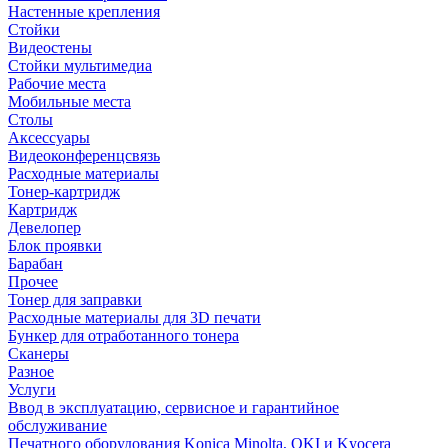
Настенные крепления
Стойки
Видеостены
Стойки мультимедиа
Рабочие места
Мобильные места
Столы
Аксессуары
Видеоконференцсвязь
Расходные материалы
Тонер-картридж
Картридж
Девелопер
Блок проявки
Барабан
Прочее
Тонер для заправки
Расходные материалы для 3D печати
Бункер для отработанного тонера
Сканеры
Разное
Услуги
Ввод в эксплуатацию, сервисное и гарантийное
обслуживание
Печатного оборудования Konica Minolta, OKI и Kyocera