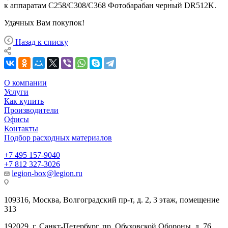
к аппаратам C258/C308/C368 Фотобарабан черный DR512K.
Удачных Вам покупок!
Назад к списку
О компании
Услуги
Как купить
Производители
Офисы
Контакты
Подбор расходных материалов
+7 495 157-9040
+7 812 327-3026
legion-box@legion.ru
109316, Москва, Волгоградский пр-т, д. 2, 3 этаж, помещение
313
192029, г. Санкт-Петербург, пр. Обуховской Обороны, д. 76,