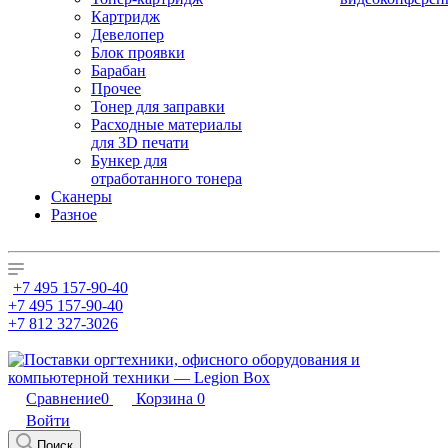
Картридж
Девелопер
Блок проявки
Барабан
Прочее
Тонер для заправки
Расходные материалы
для 3D печати
Бункер для
отработанного тонера
Сканеры
Разное
+7 495 157-90-40
+7 495 157-90-40
+7 812 327-3026
Сравнение
0
Корзина
0
Войти
Поиск