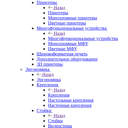
Принтеры
Назад
Принтеры
Моноxромныe принтеры
Цвeтныe принтеры
Многофункциональные устройства
Назад
Многофункциональные устройства
Монохромные МФУ
Цветные МФУ
Широкоформатная печать
Дополнительное оборудование
3D принтеры
Эргономика
Назад
Эргономика
Крепления
Назад
Крепления
Настольные крепления
Настенные крепления
Стойки
Назад
Стойки
Видеостены