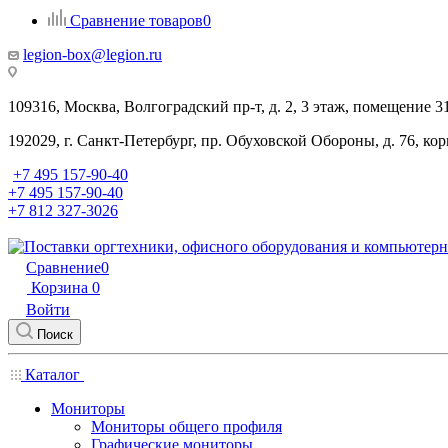
Сравнение товаров
0
legion-box@legion.ru
109316, Москва, Волгоградский пр-т, д. 2, 3 этаж, помещение 3
192029, г. Санкт-Петербург, пр. Обуховской Обороны, д. 76, ко
+7 495 157-90-40
+7 495 157-90-40
+7 812 327-3026
Сравнение
0
Корзина
0
Войти
Поиск
Каталог
Мониторы
Мониторы общего профиля
Графические мониторы