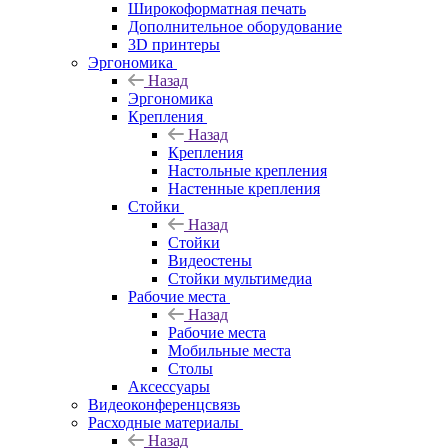
Широкоформатная печать
Дополнительное оборудование
3D принтеры
Эргономика
Назад
Эргономика
Крепления
Назад
Крепления
Настольные крепления
Настенные крепления
Стойки
Назад
Стойки
Видеостены
Стойки мультимедиа
Рабочие места
Назад
Рабочие места
Мобильные места
Столы
Аксессуары
Видеоконференцсвязь
Расходные материалы
Назад