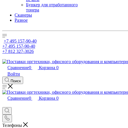
Бункер для отработанного
тонера
Сканеры
Разное
+7 495 157-90-40
+7 495 157-90-40
+7 812 327-3026
Сравнение
0
Корзина
0
Войти
Поиск
Сравнение
0
Корзина
0
Телефоны