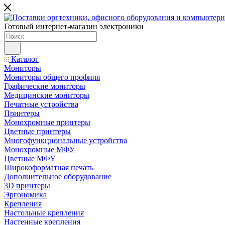
Готовый интернет-магазин электроники
Каталог
Мониторы
Мониторы общего профиля
Графические мониторы
Медицинские мониторы
Печатные устройства
Принтеры
Моноxромныe принтеры
Цвeтныe принтеры
Многофункциональные устройства
Монохромные МФУ
Цветные МФУ
Широкоформатная печать
Дополнительное оборудование
3D принтеры
Эргономика
Крепления
Настольные крепления
Настенные крепления