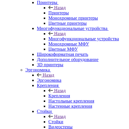
Принтеры
Назад
Принтеры
Моноxромныe принтеры
Цвeтныe принтеры
Многофункциональные устройства
Назад
Многофункциональные устройства
Монохромные МФУ
Цветные МФУ
Широкоформатная печать
Дополнительное оборудование
3D принтеры
Эргономика
Назад
Эргономика
Крепления
Назад
Крепления
Настольные крепления
Настенные крепления
Стойки
Назад
Стойки
Видеостены