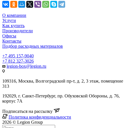
О компании
Услуги
Как купить
Производители
Офисы
Контакты
Подбор расходных материалов
+7 495 157-9040
+7 812 327-3026
legion-box@legion.ru
109316, Москва, Волгоградский пр-т, д. 2, 3 этаж, помещение
313
192029, г. Санкт-Петербург, пр. Обуховской Обороны, д. 76,
корпус 7А
Подписаться на рассылку
Политика конфиденциальности
2026 © Legion Group