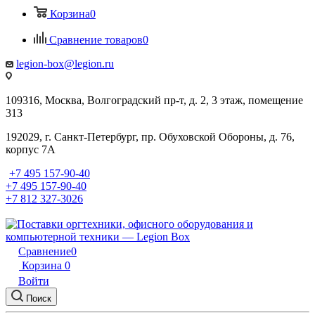
Корзина
0
Сравнение товаров
0
legion-box@legion.ru
109316, Москва, Волгоградский пр-т, д. 2, 3 этаж, помещение
313
192029, г. Санкт-Петербург, пр. Обуховской Обороны, д. 76,
корпус 7А
+7 495 157-90-40
+7 495 157-90-40
+7 812 327-3026
Сравнение
0
Корзина
0
Войти
Поиск