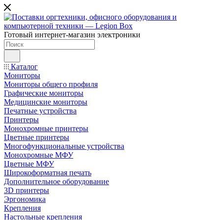
Готовый интернет-магазин электроники
Каталог
Мониторы
Мониторы общего профиля
Графические мониторы
Медицинские мониторы
Печатные устройства
Принтеры
Моноxромныe принтеры
Цвeтныe принтеры
Многофункциональные устройства
Монохромные МФУ
Цветные МФУ
Широкоформатная печать
Дополнительное оборудование
3D принтеры
Эргономика
Крепления
Настольные крепления