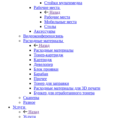
Стойки мультимедиа
Рабочие места
Назад
Рабочие места
Мобильные места
Столы
Аксессуары
Видеоконференцсвязь
Расходные материалы
Назад
Расходные материалы
Тонер-картридж
Картридж
Девелопер
Блок проявки
Барабан
Прочее
Тонер для заправки
Расходные материалы для 3D печати
Бункер для отработанного тонера
Сканеры
Разное
Услуги
Назад
Услуги