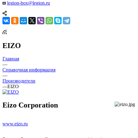
legion-box@legion.ru
EIZO
Главная
—
Справочная информация
—
Производители
—
EIZO
Eizo Corporation
www.eizo.ru