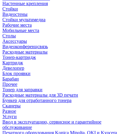
Настенные крепления
Стойки
Видеостены
Стойки мультимедиа
Рабочие места
Мобильные места
Столы
Аксессуары
Видеоконференцсвязь
Расходные материалы
Тонер-картридж
Картридж
Девелопер
Блок проявки
Барабан
Прочее
Тонер для заправки
Расходные материалы для 3D печати
Бункер для отработанного тонера
Сканеры
Разное
Услуги
Ввод в эксплуатацию, сервисное и гарантийное
обслуживание
Печатного оборудования Konica Minolta, OKI и Kyocera