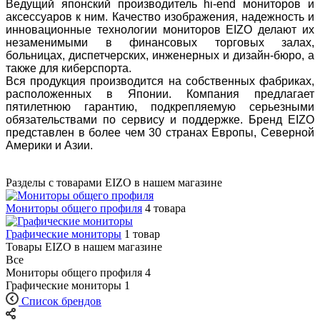
Ведущий японский производитель hi-end мониторов и
аксессуаров к ним. Качество изображения, надежность и
инновационные технологии мониторов EIZO делают их
незаменимыми в финансовых торговых залах,
больницах, диспетчерских, инженерных и дизайн-бюро, а
также для киберспорта.
Вся продукция производится на собственных фабриках,
расположенных в Японии. Компания предлагает
пятилетнюю гарантию, подкрепляемую серьезными
обязательствами по сервису и поддержке. Бренд EIZO
представлен в более чем 30 странах Европы, Северной
Америки и Азии.
Разделы с товарами EIZO в нашем магазине
Мониторы общего профиля
4 товара
Графические мониторы
1 товар
Товары EIZO в нашем магазине
Все
Мониторы общего профиля
4
Графические мониторы
1
Список брендов