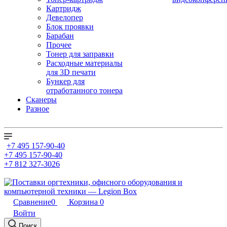
Картридж
Девелопер
Блок проявки
Барабан
Прочее
Тонер для заправки
Расходные материалы
для 3D печати
Бункер для
отработанного тонера
Сканеры
Разное
+7 495 157-90-40
+7 495 157-90-40
+7 812 327-3026
Сравнение
0
Корзина
0
Войти
Поиск