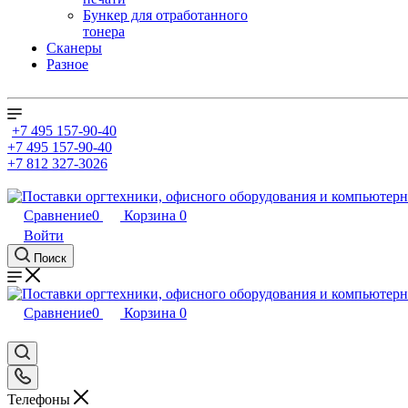
Бункер для отработанного
тонера
Сканеры
Разное
+7 495 157-90-40
+7 495 157-90-40
+7 812 327-3026
Сравнение
0
Корзина
0
Войти
Поиск
Сравнение
0
Корзина
0
Телефоны