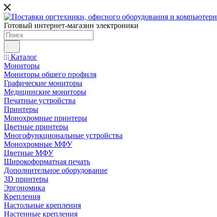
Готовый интернет-магазин электроники
Каталог
Мониторы
Мониторы общего профиля
Графические мониторы
Медицинские мониторы
Печатные устройства
Принтеры
Моноxромныe принтеры
Цвeтныe принтеры
Многофункциональные устройства
Монохромные МФУ
Цветные МФУ
Широкоформатная печать
Дополнительное оборудование
3D принтеры
Эргономика
Крепления
Настольные крепления
Настенные крепления