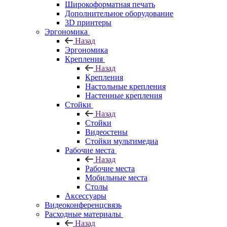
Широкоформатная печать
Дополнительное оборудование
3D принтеры
Эргономика
Назад
Эргономика
Крепления
Назад
Крепления
Настольные крепления
Настенные крепления
Стойки
Назад
Стойки
Видеостены
Стойки мультимедиа
Рабочие места
Назад
Рабочие места
Мобильные места
Столы
Аксессуары
Видеоконференцсвязь
Расходные материалы
Назад