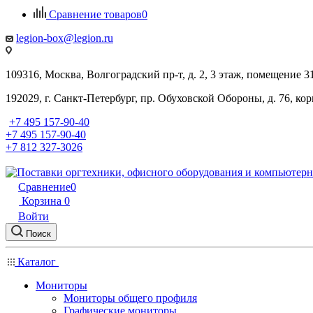
Сравнение товаров
0
legion-box@legion.ru
109316, Москва, Волгоградский пр-т, д. 2, 3 этаж, помещение 3
192029, г. Санкт-Петербург, пр. Обуховской Обороны, д. 76, ко
+7 495 157-90-40
+7 495 157-90-40
+7 812 327-3026
Сравнение
0
Корзина
0
Войти
Поиск
Каталог
Мониторы
Мониторы общего профиля
Графические мониторы