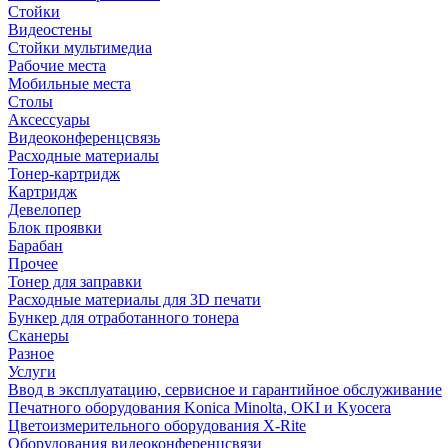
Стойки
Видеостены
Стойки мультимедиа
Рабочие места
Мобильные места
Столы
Аксессуары
Видеоконференцсвязь
Расходные материалы
Тонер-картридж
Картридж
Девелопер
Блок проявки
Барабан
Прочее
Тонер для заправки
Расходные материалы для 3D печати
Бункер для отработанного тонера
Сканеры
Разное
Услуги
Ввод в эксплуатацию, сервисное и гарантийное обслуживание
Печатного оборудования Konica Minolta, OKI и Kyocera
Цветоизмерительного оборудования X-Rite
Оборудования видеоконференцсвязи