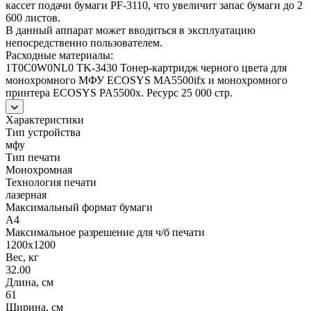
кассет подачи бумаги PF-3110, что увеличит запас бумаги до 2
600 листов.
В данный аппарат может вводиться в эксплуатацию
непосредственно пользователем.
Расходные материалы:
1T0C0W0NL0 TK-3430 Тонер-картридж черного цвета для
монохромного МФУ ECOSYS MA5500ifx и монохромного
принтера ECOSYS PA5500x. Ресурс 25 000 стр.
Характеристики
Тип устройства
мфу
Тип печати
Монохромная
Технология печати
лазерная
Максимальный формат бумаги
A4
Максимальное разрешение для ч/б печати
1200х1200
Вес, кг
32.00
Длина, см
61
Ширина, см