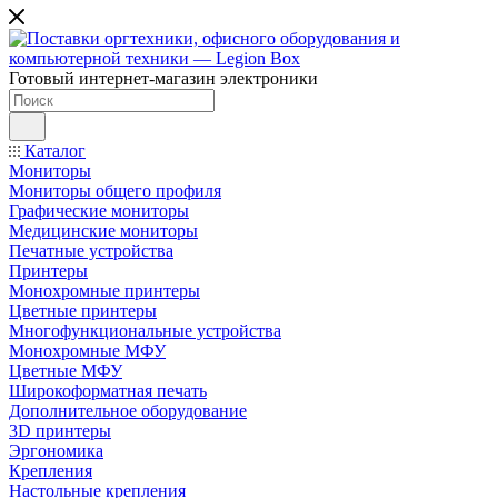
Готовый интернет-магазин электроники
Каталог
Мониторы
Мониторы общего профиля
Графические мониторы
Медицинские мониторы
Печатные устройства
Принтеры
Моноxромныe принтеры
Цвeтныe принтеры
Многофункциональные устройства
Монохромные МФУ
Цветные МФУ
Широкоформатная печать
Дополнительное оборудование
3D принтеры
Эргономика
Крепления
Настольные крепления