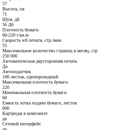
57
Высота, см
71
Шум, дБ
56 Дб
Плотность бумаги
60-220 г/кв.м
Скорость ч/б печати, стр./мин
55
Максимальное количество страниц в месяц, стр
250 000
Автоматическая двусторонняя печать
Да
Автоподатчик
100 листов, однопроходный
Максимальная плотность бумаги
220
Минимальная плотность бумаги
60
Емкость лотка подачи бумаги, листов
600
Картридж в комплекте
да
Сетевой интерфейс
да