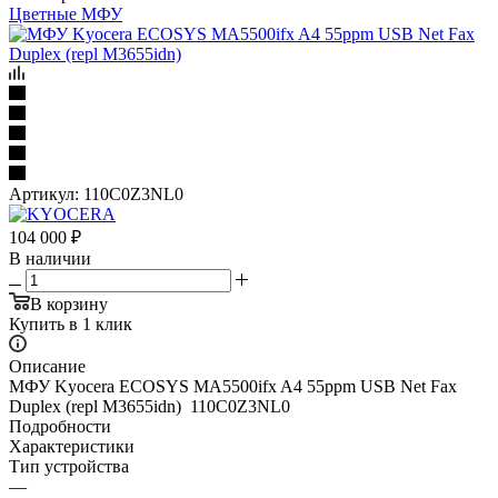
Цветные МФУ
Артикул:
110C0Z3NL0
104 000
₽
В наличии
В корзину
Купить в 1 клик
Описание
MФУ Kyocera ECOSYS MA5500ifx A4 55ppm USB Net Fax
Duplex (repl M3655idn) 110C0Z3NL0
Подробности
Характеристики
Тип устройства
—