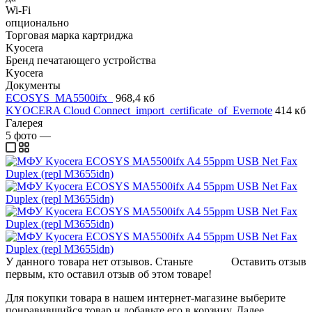
Wi-Fi
опционально
Торговая марка картриджа
Kyocera
Бренд печатающего устройства
Kyocera
Документы
ECOSYS_MA5500ifx_
968,4 кб
KYOCERA Cloud Connect_import_certificate_of_Evernote
414 кб
Галерея
5
фото
—
У данного товара нет отзывов. Станьте
Оставить отзыв
первым, кто оставил отзыв об этом товаре!
Для покупки товара в нашем интернет-магазине выберите
понравившийся товар и добавьте его в корзину. Далее