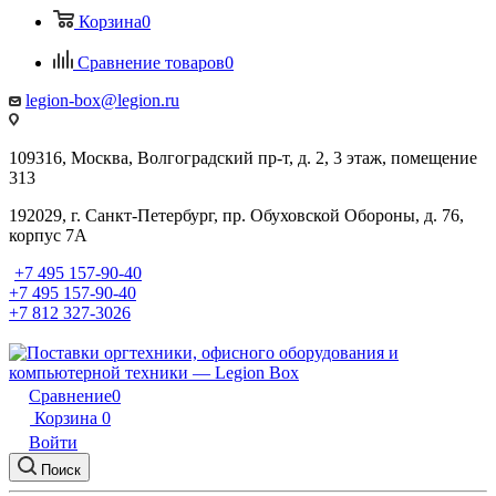
Корзина
0
Сравнение товаров
0
legion-box@legion.ru
109316, Москва, Волгоградский пр-т, д. 2, 3 этаж, помещение
313
192029, г. Санкт-Петербург, пр. Обуховской Обороны, д. 76,
корпус 7А
+7 495 157-90-40
+7 495 157-90-40
+7 812 327-3026
Сравнение
0
Корзина
0
Войти
Поиск