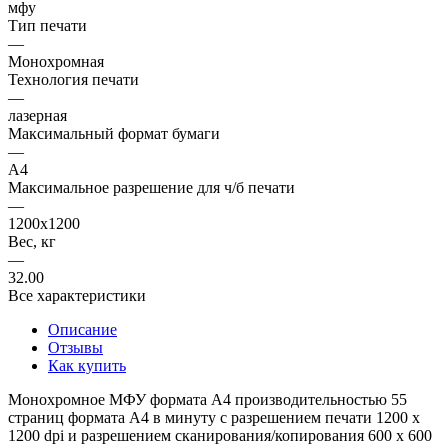
мфу
Тип печати
—
Монохромная
Технология печати
—
лазерная
Максимальный формат бумаги
—
A4
Максимальное разрешение для ч/б печати
—
1200х1200
Вес, кг
—
32.00
Все характеристики
Описание
Отзывы
Как купить
Монохромное МФУ формата A4 производительностью 55
страниц формата A4 в минуту с разрешением печати 1200 х
1200 dpi и разрешением сканирования/копирования 600 х 600