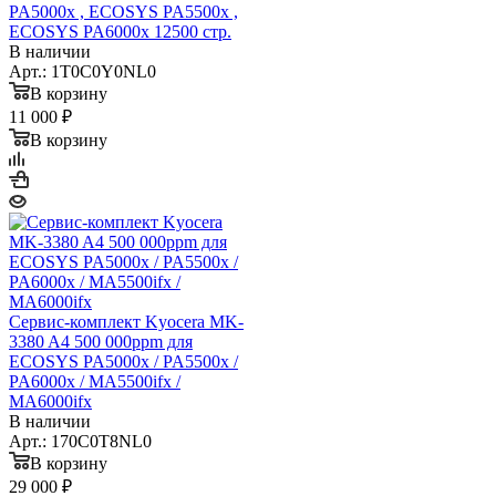
PA5000x , ECOSYS PA5500x ,
ECOSYS PA6000x 12500 стр.
В наличии
Арт.: 1T0C0Y0NL0
В корзину
11 000 ₽
В корзину
Сервис-комплект Kyocera MK-
3380 A4 500 000ppm для
ECOSYS PA5000x / PA5500x /
PA6000x / MA5500ifx /
MA6000ifx
В наличии
Арт.: 170C0T8NL0
В корзину
29 000 ₽