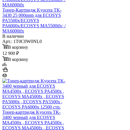
Тонер-Картридж Kyocera TK-
3430 25 000ppm для ECOSYS
PA5500x/ECOSYS
PA6000x/ECOSYS MA5500ifx; /
MA6000ifx
В наличии
Арт.: 1T0C0W0NL0
В корзину
12 900 ₽
В корзину
Тонер-картридж Kyocera TK-
3400 черный для ECOSYS
MA4500x , ECOSYS PA4500x ,
ECOSYS MA4500fx , ECOSYS