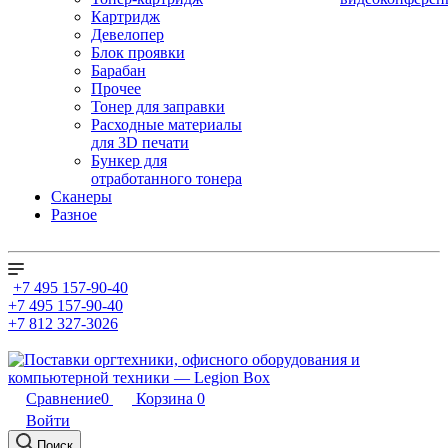
Картридж
Девелопер
Блок проявки
Барабан
Прочее
Тонер для заправки
Расходные материалы
для 3D печати
Бункер для
отработанного тонера
Сканеры
Разное
+7 495 157-90-40
+7 495 157-90-40
+7 812 327-3026
Сравнение
0
Корзина
0
Войти
Поиск