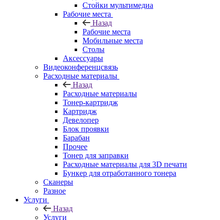
Стойки мультимедиа
Рабочие места
Назад
Рабочие места
Мобильные места
Столы
Аксессуары
Видеоконференцсвязь
Расходные материалы
Назад
Расходные материалы
Тонер-картридж
Картридж
Девелопер
Блок проявки
Барабан
Прочее
Тонер для заправки
Расходные материалы для 3D печати
Бункер для отработанного тонера
Сканеры
Разное
Услуги
Назад
Услуги