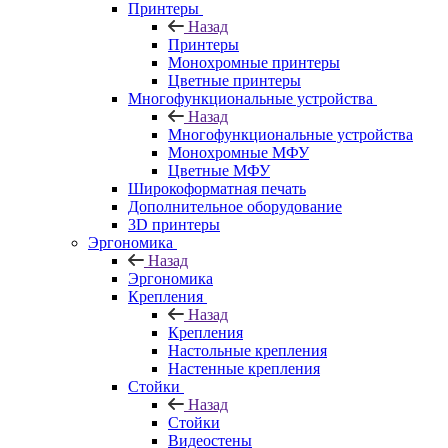
Принтеры
Назад
Принтеры
Моноxромныe принтеры
Цвeтныe принтеры
Многофункциональные устройства
Назад
Многофункциональные устройства
Монохромные МФУ
Цветные МФУ
Широкоформатная печать
Дополнительное оборудование
3D принтеры
Эргономика
Назад
Эргономика
Крепления
Назад
Крепления
Настольные крепления
Настенные крепления
Стойки
Назад
Стойки
Видеостены