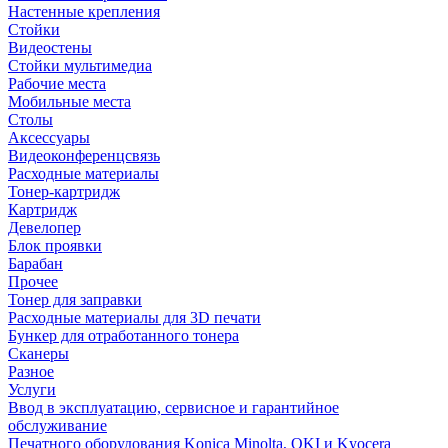
Настенные крепления
Стойки
Видеостены
Стойки мультимедиа
Рабочие места
Мобильные места
Столы
Аксессуары
Видеоконференцсвязь
Расходные материалы
Тонер-картридж
Картридж
Девелопер
Блок проявки
Барабан
Прочее
Тонер для заправки
Расходные материалы для 3D печати
Бункер для отработанного тонера
Сканеры
Разное
Услуги
Ввод в эксплуатацию, сервисное и гарантийное
обслуживание
Печатного оборудования Konica Minolta, OKI и Kyocera